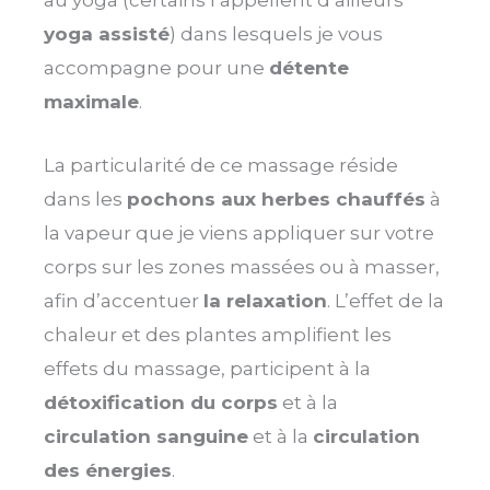
au yoga (certains l’appellent d’ailleurs
yoga assisté
) dans lesquels je vous
accompagne pour une
détente
maximale
.
La particularité de ce massage réside
dans les
pochons aux herbes chauffés
à
la vapeur que je viens appliquer sur votre
corps sur les zones massées ou à masser,
afin d’accentuer
la relaxation
. L’effet de la
chaleur et des plantes amplifient les
effets du massage, participent à la
détoxification du corps
et à la
circulation sanguine
et à la
circulation
des énergies
.