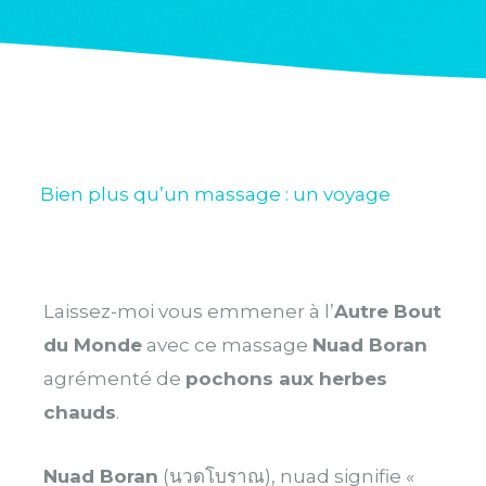
Bien plus qu’un massage : un voyage
Laissez-moi vous emmener à l’
Autre Bout
du Monde
avec ce massage
Nuad Boran
agrémenté de
pochons aux herbes
chauds
.
Nuad Boran
(นวดโบราณ), nuad signifie «