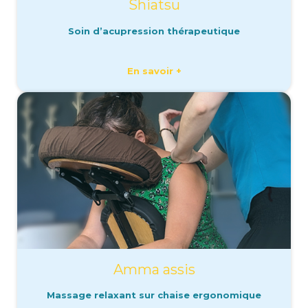
Shiatsu
Soin d’acupression thérapeutique
En savoir +
Amma assis
Massage relaxant sur chaise ergonomique