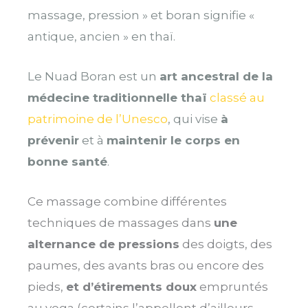
massage, pression » et boran signifie «
antique, ancien » en thaï.
Le Nuad Boran est un
art ancestral de la
médecine traditionnelle thaï
classé au
patrimoine de l’Unesco
, qui vise
à
prévenir
et à
maintenir le corps en
bonne santé
.
Ce massage combine différentes
techniques de massages dans
une
alternance de pressions
des doigts, des
paumes, des avants bras ou encore des
pieds,
et d’étirements doux
empruntés