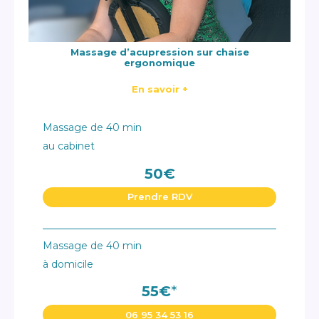
Massage d’acupression sur chaise
ergonomique
En savoir +
Massage de 40 min
au cabinet
50€
Prendre RDV
Massage de 40 min
à domicile
55€
*
06 95 34 53 16