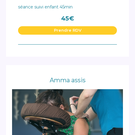
séance suivi enfant 45min
45€
Prendre RDV
Amma assis